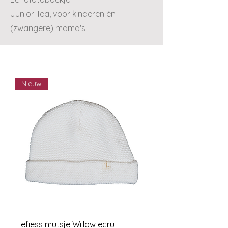
Junior Tea, voor kinderen én
(zwangere) mama's
Nieuw
Liefiess mutsje Willow ecru