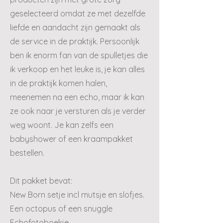
geselecteerd omdat ze met dezelfde
liefde en aandacht zijn gemaakt als
de service in de praktijk. Persoonlijk
ben ik enorm fan van de spulletjes die
ik verkoop en het leuke is, je kan alles
in de praktijk komen halen,
meenemen na een echo, maar ik kan
ze ook naar je versturen als je verder
weg woont. Je kan zelfs een
babyshower of een kraampakket
bestellen.
Dit pakket bevat:
New Born setje incl mutsje en slofjes.
Een octopus of een snuggle
Echofotoboekje