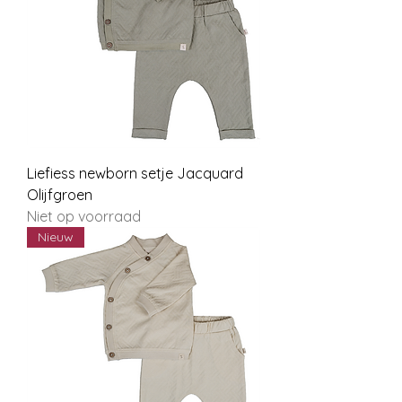
Liefiess newborn setje Jacquard
Olijfgroen
Niet op voorraad
Nieuw