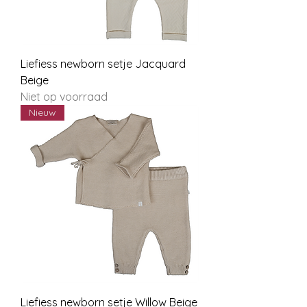
Liefiess newborn setje Jacquard
Beige
Niet op voorraad
Nieuw
Liefiess newborn setje Willow Beige