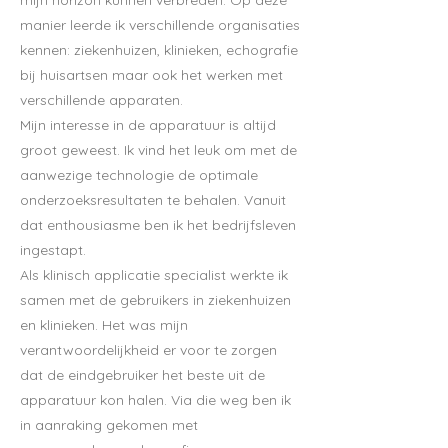
mijn horizon kunnen verbreden. Op deze
manier leerde ik verschillende organisaties
kennen: ziekenhuizen, klinieken, echografie
bij huisartsen maar ook het werken met
verschillende apparaten.
Mijn interesse in de apparatuur is altijd
groot geweest. Ik vind het leuk om met de
aanwezige technologie de optimale
onderzoeksresultaten te behalen. Vanuit
dat enthousiasme ben ik het bedrijfsleven
ingestapt.
Als klinisch applicatie specialist werkte ik
samen met de gebruikers in ziekenhuizen
en klinieken. Het was mijn
verantwoordelijkheid er voor te zorgen
dat de eindgebruiker het beste uit de
apparatuur kon halen. Via die weg ben ik
in aanraking gekomen met