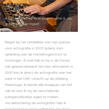
Hoi!
Ik ben Marit en op deze pagina vertel ik Jou
graag iets over mijzelf.
Begint bij het ontdekken van mijn passie
voor echografie in 2003 tijdens mijn
opleiding aan de Hanzehogeschool te
Groningen. Al snel heb ik mij in dit mooie
vak gespecialiseerd. Na mijn afstuderen in
2007 kon ik direct als echografist aan het
werk in het UMC Utrecht op de afdeling
Radiologie. Ik leerde alle kneepjes van het
vak en wist ik mij de verschillende
subspecialisaties eigen te maken.
Via detachering als echografist heb ik