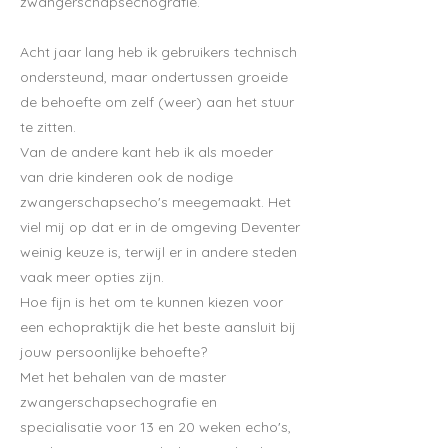
zwangerschapsechografie.
Acht jaar lang heb ik gebruikers technisch
ondersteund, maar ondertussen groeide
de behoefte om zelf (weer) aan het stuur
te zitten.
Van de andere kant heb ik als moeder
van drie kinderen ook de nodige
zwangerschapsecho's meegemaakt. Het
viel mij op dat er in de omgeving Deventer
weinig keuze is, terwijl er in andere steden
vaak meer opties zijn.
Hoe fijn is het om te kunnen kiezen voor
een echopraktijk die het beste aansluit bij
jouw persoonlijke behoefte?
Met het behalen van de master
zwangerschapsechografie en
specialisatie voor 13 en 20 weken echo's,