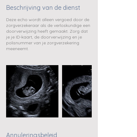
Beschrijving van de dienst
Deze echo wordt alleen vergoed door de
zorgverzekeraar als de verloskundige een
doorverwijzing heeft gemaakt. Zorg dat
je je ID-kaart, de doorverwijzing en je
polisnummer van je zorgverzekering
meeneemt.
Annuleringsbeleid